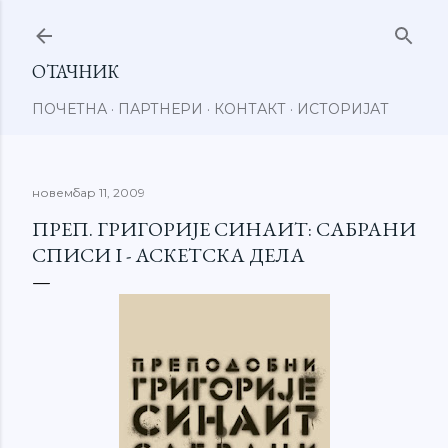
Пређи на главни садржај
ОТАЧНИК
ПОЧЕТНА
ПАРТНЕРИ
КОНТАКТ
ИСТОРИЈАТ
новембар 11, 2009
ПРЕП. ГРИГОРИЈЕ СИНАИТ: САБРАНИ
СПИСИ I - АСКЕТСКА ДЕЛА